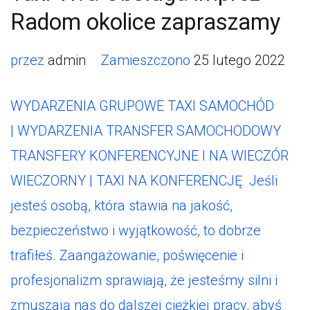
Radom okolice zapraszamy
przez
admin
Zamieszczono
25 lutego 2022
WYDARZENIA GRUPOWE TAXI SAMOCHÓD
| WYDARZENIA TRANSFER SAMOCHODOWY
TRANSFERY KONFERENCYJNE I NA WIECZÓR
WIECZORNY | TAXI NA KONFERENCJĘ Jeśli
jesteś osobą, która stawia na jakość,
bezpieczeństwo i wyjątkowość, to dobrze
trafiłeś. Zaangażowanie, poświęcenie i
profesjonalizm sprawiają, że jesteśmy silni i
zmuszają nas do dalszej ciężkiej pracy, abyś