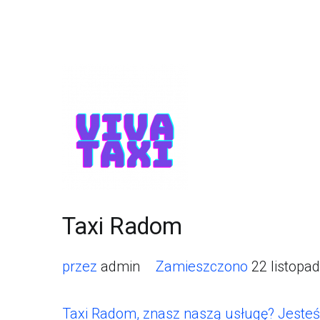
Taxi Radom
przez
admin
Zamieszczono
22 listopa
Taxi Radom, znasz naszą usługę? Jesteśm