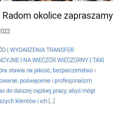
z Radom okolice zapraszamy
2022
D | WYDARZENIA TRANSFER
JNE I NA WIECZÓR WIECZORNY | TAXI
ra stawia na jakość, bezpieczeństwo i
owanie, poświęcenie i profesjonalizm
as do dalszej ciężkiej pracy, abyś mógł
ych klientów i ich […]