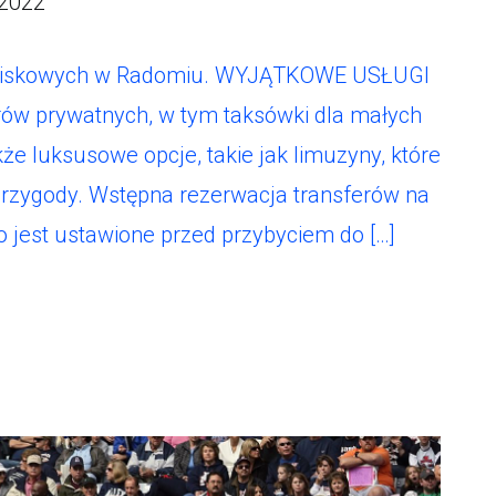
 2022
otniskowych w Radomiu. WYJĄTKOWE USŁUGI
ów prywatnych, w tym taksówki dla małych
kże luksusowe opcje, takie jak limuzyny, które
rzygody. Wstępna rezerwacja transferów na
o jest ustawione przed przybyciem do […]