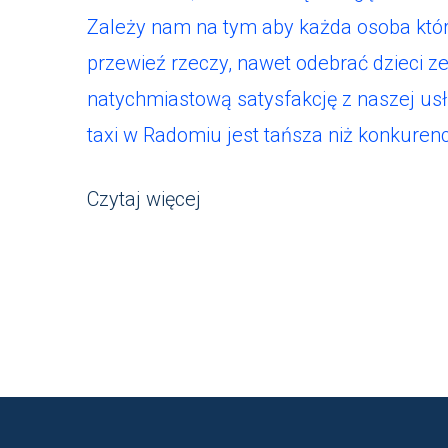
Zależy nam na tym aby każda osoba któr
przewieź rzeczy, nawet odebrać dzieci z
natychmiastową satysfakcję z naszej us
taxi w Radomiu jest tańsza niż konkuren
Czytaj więcej