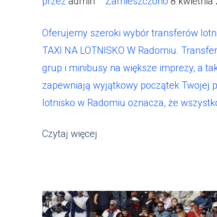
przez
admin
Zamieszczono
8 kwietnia
Oferujemy szeroki wybór transferów l
TAXI NA LOTNISKO W Radomiu. Transfer
grup i minibusy na większe imprezy, a ta
zapewniają wyjątkowy początek Twojej p
lotnisko w Radomiu oznacza, że ​​wszystk
Czytaj więcej