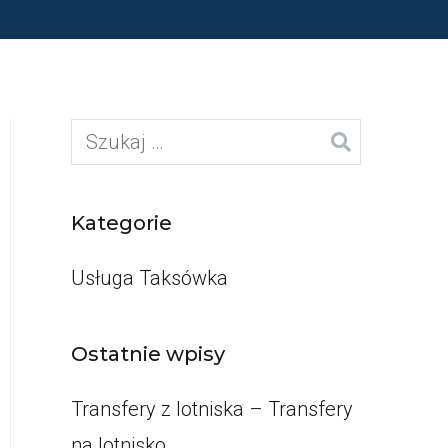
Szukaj:
Kategorie
Usługa Taksówka
Ostatnie wpisy
Transfery z lotniska – Transfery
na lotnisko