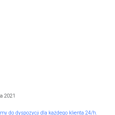
da 2021
y do dyspozycji dla każdego klienta 24/h.