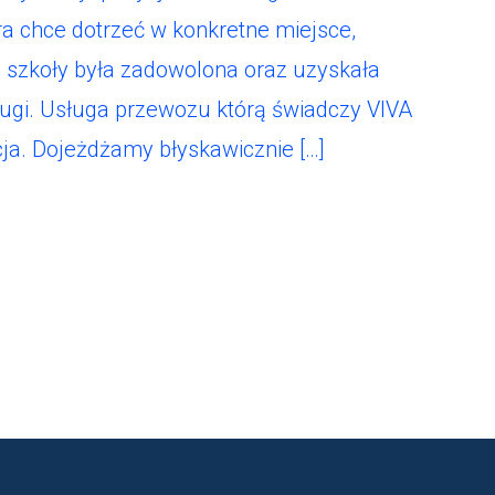
a chce dotrzeć w konkretne miejsce,
e szkoły była zadowolona oraz uzyskała
ługi. Usługa przewozu którą świadczy VIVA
cja. Dojeżdżamy błyskawicznie […]