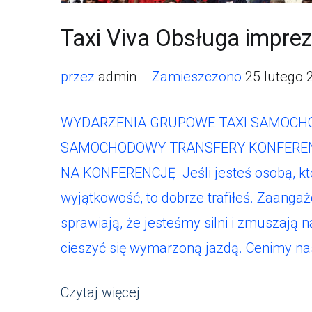
Taxi Viva Obsługa impre
przez
admin
Zamieszczono
25 lutego 
WYDARZENIA GRUPOWE TAXI SAMOCHÓ
SAMOCHODOWY TRANSFERY KONFERENCY
NA KONFERENCJĘ Jeśli jesteś osobą, któ
wyjątkowość, to dobrze trafiłeś. Zaangaż
sprawiają, że jesteśmy silni i zmuszają n
cieszyć się wymarzoną jazdą. Cenimy nasz
Czytaj więcej